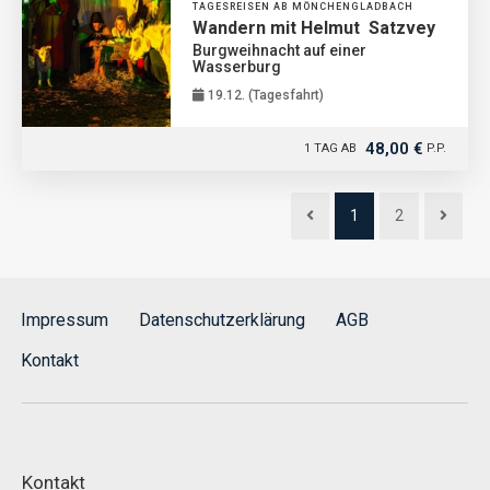
TAGESREISEN AB MÖNCHENGLADBACH
Wandern mit Helmut Satzvey
Burgweihnacht auf einer
Wasserburg
19.12. (Tagesfahrt)
48,00 €
1 TAG AB
P.P.
1
2
Impressum
Datenschutzerklärung
AGB
Kontakt
Kontakt