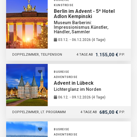
BUSREISE
KUNSTREISE
Berlin im Advent - 5* Hotel
Adlon Kempinski
Museum Barberini:
Impressionismus.Künstler,
Händler, Sammler
03.12. - 06.12.2026 (4 Tage)
1.155,00 €
DOPPELZIMMER, TEILPENSION
4 TAGE AB
P.P.
BUSREISE
ADVENTSREISE
Advent in Lübeck
Lichterglanz im Norden
06.12. - 09.12.2026 (4 Tage)
685,00 €
DOPPELZIMMER, LT. PROGRAMM
4 TAGE AB
P.P.
BUSREISE
ADVENTSREISE