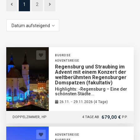
1
2
BUSREISE
ADVENTSREISE
Regensburg und Straubing im
Advent mit einem Konzert der
weltberühmten Regensburger
Domspatzen (fakultativ)
Highlights: -Regensburg – Eine der
schönsten Städte...
26.11. - 29.11.2026 (4 Tage)
679,00 €
DOPPELZIMMER, HP
4 TAGE AB
P.P.
ADVENTSREISE