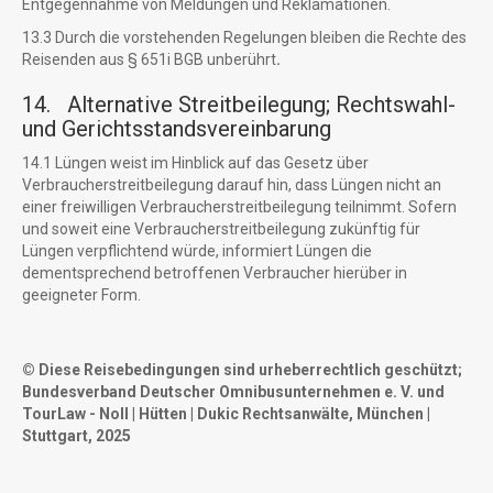
Entgegennahme von Meldungen und Reklamationen.
13.3 Durch die vorstehenden Regelungen bleiben die Rechte des
Reisenden aus § 651i BGB unberührt
.
14. Alternative Streitbeilegung; Rechtswahl-
und Gerichtsstandsvereinbarung
14.1 Lüngen weist im Hinblick auf das Gesetz über
Verbraucherstreitbeilegung darauf hin, dass Lüngen nicht an
einer freiwilligen Verbraucherstreitbeilegung teilnimmt. Sofern
und soweit eine Verbraucherstreitbeilegung zukünftig für
Lüngen verpflichtend würde, informiert Lüngen die
dementsprechend betroffenen Verbraucher hierüber in
geeigneter Form.
© Diese Reisebedingungen sind urheberrechtlich geschützt;
Bundesverband Deutscher Omnibusunternehmen e. V. und
TourLaw - Noll | Hütten | Dukic Rechtsanwälte, München |
Stuttgart, 2025