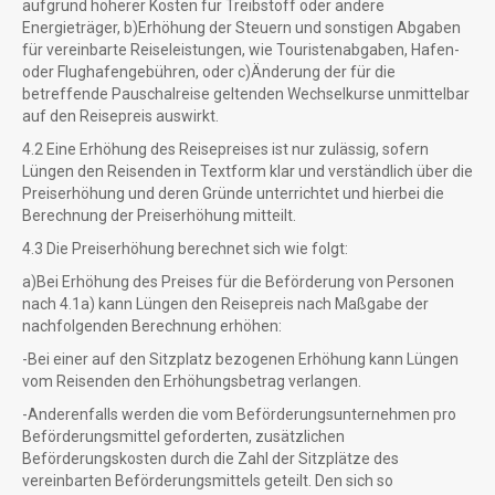
aufgrund höherer Kosten für Treibstoff oder andere
Energieträger, b)Erhöhung der Steuern und sonstigen Abgaben
für vereinbarte Reiseleistungen, wie Touristenabgaben, Hafen-
oder Flughafengebühren, oder c)Änderung der für die
betreffende Pauschalreise geltenden Wechselkurse unmittelbar
auf den Reisepreis auswirkt.
4.2 Eine Erhöhung des Reisepreises ist nur zulässig, sofern
Lüngen den Reisenden in Textform klar und verständlich über die
Preiserhöhung und deren Gründe unterrichtet und hierbei die
Berechnung der Preiserhöhung mitteilt.
4.3 Die Preiserhöhung berechnet sich wie folgt:
a)Bei Erhöhung des Preises für die Beförderung von Personen
nach 4.1a) kann Lüngen den Reisepreis nach Maßgabe der
nachfolgenden Berechnung erhöhen:
-Bei einer auf den Sitzplatz bezogenen Erhöhung kann Lüngen
vom Reisenden den Erhöhungsbetrag verlangen.
-Anderenfalls werden die vom Beförderungsunternehmen pro
Beförderungsmittel geforderten, zusätzlichen
Beförderungskosten durch die Zahl der Sitzplätze des
vereinbarten Beförderungsmittels geteilt. Den sich so