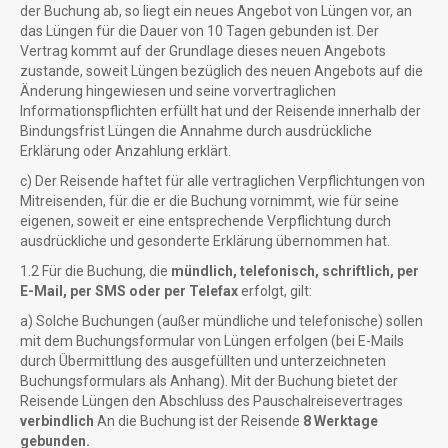
der Buchung ab, so liegt ein neues Angebot von Lüngen vor, an
das Lüngen für die Dauer von 10 Tagen gebunden ist. Der
Vertrag kommt auf der Grundlage dieses neuen Angebots
zustande, soweit Lüngen bezüglich des neuen Angebots auf die
Änderung hingewiesen und seine vorvertraglichen
Informationspflichten erfüllt hat und der Reisende innerhalb der
Bindungsfrist Lüngen die Annahme durch ausdrückliche
Erklärung oder Anzahlung erklärt.
c) Der Reisende haftet für alle vertraglichen Verpflichtungen von
Mitreisenden, für die er die Buchung vornimmt, wie für seine
eigenen, soweit er eine entsprechende Verpflichtung durch
ausdrückliche und gesonderte Erklärung übernommen hat.
1.2 Für die Buchung, die
mündlich, telefonisch, schriftlich, per
E-Mail, per SMS oder per Telefax
erfolgt, gilt:
a) Solche Buchungen (außer mündliche und telefonische) sollen
mit dem Buchungsformular von Lüngen erfolgen (bei E-Mails
durch Übermittlung des ausgefüllten und unterzeichneten
Buchungsformulars als Anhang). Mit der Buchung bietet der
Reisende Lüngen den Abschluss des Pauschalreisevertrages
verbindlich
An die Buchung ist der Reisende
8 Werktage
gebunden.