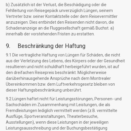
b) Zusätzlich ist der Verlust, die Beschädigung oder die
Fehlleitung von Reisegepäck unverzüglich Lüngen, seinem
Vertreter bzw. seiner Kontaktstelle oder dem Reisevermittler
anzuzeigen. Dies entbindet den Reisenden nicht davon, die
Schadenanzeige an die Fluggesellschaft gemäß Buchst. a)
innerhalb der vorstehenden Fristen zu erstatten.
9. Beschränkung der Haftung
9.1 Die vertragliche Haftung von Lüngen für Schäden, die nicht
aus der Verletzung des Lebens, des Körpers oder der Gesundheit
resultieren und nicht schuldhaft herbeigeführt wurden, ist auf
den dreifachen Reisepreis beschränkt. Möglicherweise
darüberhinausgehende Ansprüche nach dem Montrealer
Übereinkommen bzw. dem Luftverkehrsgesetz bleiben von
dieser Haftungsbeschränkung unberührt.
9.2 Lüngen haftet nicht für Leistungsstörungen, Personen- und
Sachschäden im Zusammenhang mit Leistungen, die als
Fremdleistungen lediglich vermittelt werden (z.B. vermittelte
Ausflüge, Sportveranstaltungen, Theaterbesuche,
Ausstellungen), wenn diese Leistungen in der jeweiligen
Leistungsausschreibung und der Buchungsbestätigung