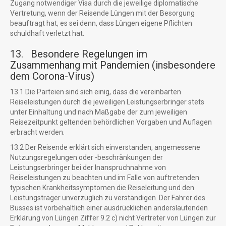
Zugang notwendiger Visa durch die jeweilige diplomatische
Vertretung, wenn der Reisende Lüngen mit der Besorgung
beauftragt hat, es sei denn, dass Lüngen eigene Pflichten
schuldhaft verletzt hat.
13. Besondere Regelungen im
Zusammenhang mit Pandemien (insbesondere
dem Corona-Virus)
13.1 Die Parteien sind sich einig, dass die vereinbarten
Reiseleistungen durch die jeweiligen Leistungserbringer stets
unter Einhaltung und nach Maßgabe der zum jeweiligen
Reisezeitpunkt geltenden behördlichen Vorgaben und Auflagen
erbracht werden.
13.2 Der Reisende erklärt sich einverstanden, angemessene
Nutzungsregelungen oder -beschränkungen der
Leistungserbringer bei der Inanspruchnahme von
Reiseleistungen zu beachten und im Falle von auftretenden
typischen Krankheitssymptomen die Reiseleitung und den
Leistungsträger unverzüglich zu verständigen. Der Fahrer des
Busses ist vorbehaltlich einer ausdrücklichen anderslautenden
Erklärung von Lüngen Ziffer 9.2 c) nicht Vertreter von Lüngen zur