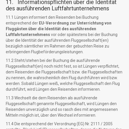
11. Informationspflichten über die Identität
des ausführenden Luftfahrtunternehmens
11.1 Lüngen informiert den Reisenden bei Buchung
entsprechend der
EU-Verordnung zur Unterrichtung von
Fluggästen über die Identität des ausführenden
Luftfahrtunternehmens
vor oder spätestens bei der Buchung
über die Identität der ausführenden Fluggesellschaft(en)
bezüglich sämtlicher im Rahmen der gebuchten Reise zu
erbringenden Flugbeförderungsleistungen.
11.2 Steht/stehen bei der Buchung die ausführende
Fluggesellschaft(en) noch nicht fest, so ist Lüngen verpflichtet,
dem Reisenden die Fluggesellschaft bzw. die Fluggesellschaften
zu nennen, die wahrscheinlich den Flug durchführen wird bzw.
werden. Sobald Lüngen weiß, welche Fluggesellschaft den Flug
durchführt, wird Lüngen den Reisenden informieren.
11.3 Wechselt die dem Reisenden als ausführende
Fluggesellschaft genannte Fluggesellschaft, wird Lüngen den
Reisenden unverzüglich und so rasch dies mit angemessenen
Mitteln möglich ist, über den Wechsel informieren.
11.4 Die entsprechend der Verordnung (EG) Nr. 2111 / 2005