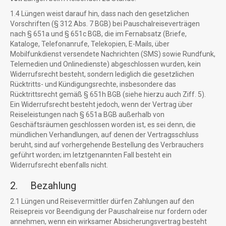
1.4 Lüngen weist darauf hin, dass nach den gesetzlichen
Vorschriften (§ 312 Abs. 7 BGB) bei Pauschalreiseverträgen
nach § 651a und § 651c BGB, die im Fernabsatz (Briefe,
Kataloge, Telefonanrufe, Telekopien, E-Mails, über
Mobilfunkdienst versendete Nachrichten (SMS) sowie Rundfunk,
Telemedien und Onlinedienste) abgeschlossen wurden, kein
Widerrufsrecht besteht, sondern lediglich die gesetzlichen
Rücktritts- und Kündigungsrechte, insbesondere das
Rücktrittsrecht gemäß § 651h BGB (siehe hierzu auch Ziff. 5).
Ein Widerrufsrecht besteht jedoch, wenn der Vertrag über
Reiseleistungen nach § 651a BGB außerhalb von
Geschäftsräumen geschlossen worden ist, es sei denn, die
mündlichen Verhandlungen, auf denen der Vertragsschluss
beruht, sind auf vorhergehende Bestellung des Verbrauchers
geführt worden; im letztgenannten Fall besteht ein
Widerrufsrecht ebenfalls nicht.
2. Bezahlung
2.1 Lüngen und Reisevermittler dürfen Zahlungen auf den
Reisepreis vor Beendigung der Pauschalreise nur fordern oder
annehmen, wenn ein wirksamer Absicherungsvertrag besteht