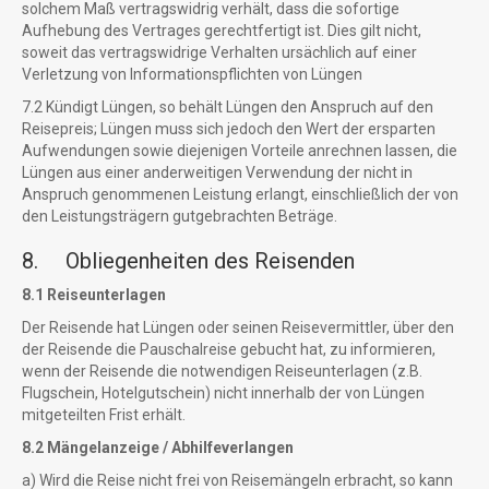
solchem Maß vertragswidrig verhält, dass die sofortige
Aufhebung des Vertrages gerechtfertigt ist. Dies gilt nicht,
soweit das vertragswidrige Verhalten ursächlich auf einer
Verletzung von Informationspflichten von Lüngen
7.2 Kündigt Lüngen, so behält Lüngen den Anspruch auf den
Reisepreis; Lüngen muss sich jedoch den Wert der ersparten
Aufwendungen sowie diejenigen Vorteile anrechnen lassen, die
Lüngen aus einer anderweitigen Verwendung der nicht in
Anspruch genommenen Leistung erlangt, einschließlich der von
den Leistungsträgern gutgebrachten Beträge.
8. Obliegenheiten des Reisenden
8.1 Reiseunterlagen
Der Reisende hat Lüngen oder seinen Reisevermittler, über den
der Reisende die Pauschalreise gebucht hat, zu informieren,
wenn der Reisende die notwendigen Reiseunterlagen (z.B.
Flugschein, Hotelgutschein) nicht innerhalb der von Lüngen
mitgeteilten Frist erhält.
8.2 Mängelanzeige / Abhilfeverlangen
a) Wird die Reise nicht frei von Reisemängeln erbracht, so kann