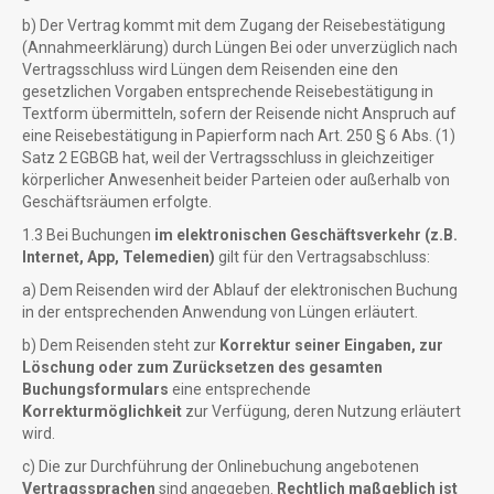
b) Der Vertrag kommt mit dem Zugang der Reisebestätigung
(Annahmeerklärung) durch Lüngen Bei oder unverzüglich nach
Vertragsschluss wird Lüngen dem Reisenden eine den
gesetzlichen Vorgaben entsprechende Reisebestätigung in
Textform übermitteln, sofern der Reisende nicht Anspruch auf
eine Reisebestätigung in Papierform nach Art. 250 § 6 Abs. (1)
Satz 2 EGBGB hat, weil der Vertragsschluss in gleichzeitiger
körperlicher Anwesenheit beider Parteien oder außerhalb von
Geschäftsräumen erfolgte.
1.3 Bei Buchungen
im elektronischen Geschäftsverkehr (z.B.
Internet, App, Telemedien)
gilt für den Vertragsabschluss:
a) Dem Reisenden wird der Ablauf der elektronischen Buchung
in der entsprechenden Anwendung von Lüngen erläutert.
b) Dem Reisenden steht zur
Korrektur seiner Eingaben, zur
Löschung oder zum Zurücksetzen des gesamten
Buchungsformulars
eine entsprechende
Korrekturmöglichkeit
zur Verfügung, deren Nutzung erläutert
wird.
c) Die zur Durchführung der Onlinebuchung angebotenen
Vertragssprachen
sind angegeben.
Rechtlich maßgeblich ist