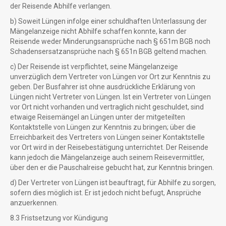
der Reisende Abhilfe verlangen.
b) Soweit Lüngen infolge einer schuldhaften Unterlassung der
Mängelanzeige nicht Abhilfe schaffen konnte, kann der
Reisende weder Minderungsansprüche nach § 651m BGB noch
Schadensersatzansprüche nach § 651n BGB geltend machen.
c) Der Reisende ist verpflichtet, seine Mängelanzeige
unverzüglich dem Vertreter von Lüngen vor Ort zur Kenntnis zu
geben. Der Busfahrer ist ohne ausdrückliche Erklärung von
Lüngen nicht Vertreter von Lüngen. Ist ein Vertreter von Lüngen
vor Ort nicht vorhanden und vertraglich nicht geschuldet, sind
etwaige Reisemängel an Lüngen unter der mitgeteilten
Kontaktstelle von Lüngen zur Kenntnis zu bringen; über die
Erreichbarkeit des Vertreters von Lüngen seiner Kontaktstelle
vor Ort wird in der Reisebestätigung unterrichtet. Der Reisende
kann jedoch die Mängelanzeige auch seinem Reisevermittler,
über den er die Pauschalreise gebucht hat, zur Kenntnis bringen.
d) Der Vertreter von Lüngen ist beauftragt, für Abhilfe zu sorgen,
sofern dies möglich ist. Er ist jedoch nicht befugt, Ansprüche
anzuerkennen.
8.3 Fristsetzung vor Kündigung