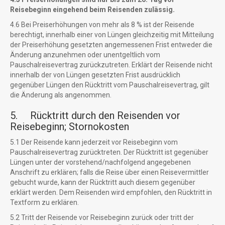
Reisebeginn eingehend beim Reisenden zulässig.
4.6 Bei Preiserhöhungen von mehr als 8 % ist der Reisende
berechtigt, innerhalb einer von Lüngen gleichzeitig mit Mitteilung
der Preiserhöhung gesetzten angemessenen Frist entweder die
Änderung anzunehmen oder unentgeltlich vom
Pauschalreisevertrag zurückzutreten. Erklärt der Reisende nicht
innerhalb der von Lüngen gesetzten Frist ausdrücklich
gegenüber Lüngen den Rücktritt vom Pauschalreisevertrag, gilt
die Änderung als angenommen.
5. Rücktritt durch den Reisenden vor
Reisebeginn; Stornokosten
5.1 Der Reisende kann jederzeit vor Reisebeginn vom
Pauschalreisevertrag zurücktreten. Der Rücktritt ist gegenüber
Lüngen unter der vorstehend/nachfolgend angegebenen
Anschrift zu erklären; falls die Reise über einen Reisevermittler
gebucht wurde, kann der Rücktritt auch diesem gegenüber
erklärt werden. Dem Reisenden wird empfohlen, den Rücktritt in
Textform zu erklären.
5.2 Tritt der Reisende vor Reisebeginn zurück oder tritt der