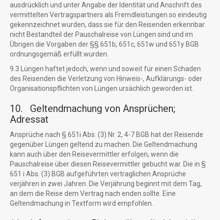
ausdrücklich und unter Angabe der Identität und Anschrift des
vermittelten Vertragspartners als Fremdleistungen so eindeutig
gekennzeichnet wurden, dass sie für den Reisenden erkennbar
nicht Bestandteil der Pauschalreise von Lüngen sind und im
Übrigen die Vorgaben der §§ 651b, 651c, 651w und 651y BGB
ordnungsgemäß erfüllt wurden.
9.3 Lüngen haftet jedoch, wenn und soweit für einen Schaden
des Reisenden die Verletzung von Hinweis-, Aufklärungs- oder
Organisationspflichten von Lüngen ursächlich geworden ist.
10. Geltendmachung von Ansprüchen;
Adressat
Ansprüche nach § 651i Abs. (3) Nr. 2, 4-7 BGB hat der Reisende
gegenüber Lüngen geltend zu machen. Die Geltendmachung
kann auch über den Reisevermittler erfolgen, wenn die
Pauschalreise über diesen Reisevermittler gebucht war. Die in §
651 i Abs. (3) BGB aufgeführten vertraglichen Ansprüche
verjähren in zwei Jahren. Die Verjährung beginnt mit dem Tag,
an dem die Reise dem Vertrag nach enden sollte. Eine
Geltendmachung in Textform wird empfohlen.