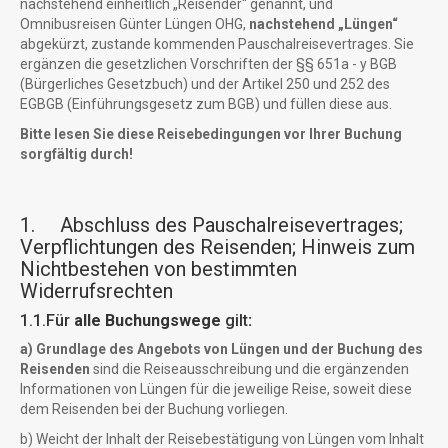
nachstehend einheitlich „Reisender“ genannt, und
Omnibusreisen Günter Lüngen OHG,
nachstehend „Lüngen“
abgekürzt, zustande kommenden Pauschalreisevertrages. Sie
ergänzen die gesetzlichen Vorschriften der §§ 651a - y BGB
(Bürgerliches Gesetzbuch) und der Artikel 250 und 252 des
EGBGB (Einführungsgesetz zum BGB) und füllen diese aus.
Bitte lesen Sie diese Reisebedingungen vor Ihrer Buchung
sorgfältig durch!
1. Abschluss des Pauschalreisevertrages;
Verpflichtungen des Reisenden; Hinweis zum
Nichtbestehen von bestimmten
Widerrufsrechten
1.1.Für
alle Buchungswege
gilt
:
a) Grundlage des Angebots von Lüngen und der Buchung des
Reisenden
sind die Reiseausschreibung und die ergänzenden
Informationen von Lüngen für die jeweilige Reise, soweit diese
dem Reisenden bei der Buchung vorliegen.
b) Weicht der Inhalt der Reisebestätigung von Lüngen vom Inhalt