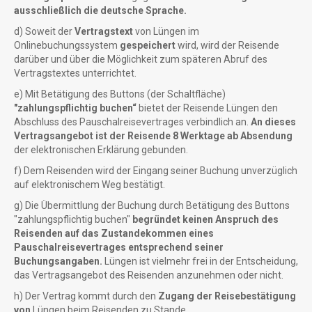
ausschließlich die deutsche Sprache.
d) Soweit der
Vertragstext
von Lüngen im
Onlinebuchungssystem
gespeichert
wird, wird der Reisende
darüber und über die Möglichkeit zum späteren Abruf des
Vertragstextes unterrichtet.
e) Mit Betätigung des Buttons (der Schaltfläche)
"zahlungspflichtig buchen“
bietet der Reisende Lüngen den
Abschluss des Pauschalreisevertrages verbindlich an.
An dieses
Vertragsangebot ist der Reisende 8 Werktage ab Absendung
der elektronischen Erklärung gebunden.
f) Dem Reisenden wird der Eingang seiner Buchung unverzüglich
auf elektronischem Weg bestätigt.
g) Die Übermittlung der Buchung durch Betätigung des Buttons
"zahlungspflichtig buchen"
begründet keinen Anspruch des
Reisenden auf das Zustandekommen eines
Pauschalreisevertrages entsprechend seiner
Buchungsangaben.
Lüngen ist vielmehr frei in der Entscheidung,
das Vertragsangebot des Reisenden anzunehmen oder nicht.
h) Der Vertrag kommt durch den
Zugang der Reisebestätigung
von
Lüngen beim Reisenden zu Stande.