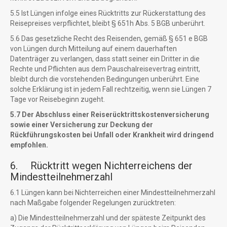
5.5 Ist Lüngen infolge eines Rücktritts zur Rückerstattung des
Reisepreises verpflichtet, bleibt § 651h Abs. 5 BGB unberührt.
5.6 Das gesetzliche Recht des Reisenden, gemäß § 651 e BGB
von Lüngen durch Mitteilung auf einem dauerhaften
Datenträger zu verlangen, dass statt seiner ein Dritter in die
Rechte und Pflichten aus dem Pauschalreisevertrag eintritt,
bleibt durch die vorstehenden Bedingungen unberührt. Eine
solche Erklärung ist in jedem Fall rechtzeitig, wenn sie Lüngen 7
Tage vor Reisebeginn zugeht.
5.7 Der Abschluss einer Reiserücktrittskostenversicherung
sowie einer Versicherung zur Deckung der
Rückführungskosten bei Unfall oder Krankheit wird dringend
empfohlen.
6. Rücktritt wegen Nichterreichens der
Mindestteilnehmerzahl
6.1 Lüngen kann bei Nichterreichen einer Mindestteilnehmerzahl
nach Maßgabe folgender Regelungen zurücktreten:
a) Die Mindestteilnehmerzahl und der späteste Zeitpunkt des