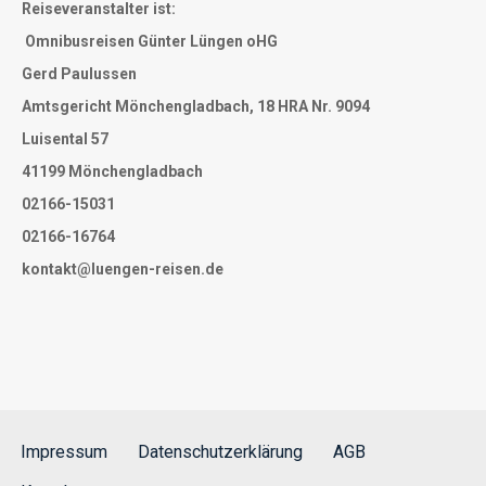
Reiseveranstalter ist:
Omnibusreisen Günter Lüngen oHG
Gerd Paulussen
Amtsgericht Mönchengladbach, 18 HRA Nr. 9094
Luisental 57
41199 Mönchengladbach
02166-15031
02166-16764
kontakt@luengen-reisen.de
Impressum
Datenschutzerklärung
AGB