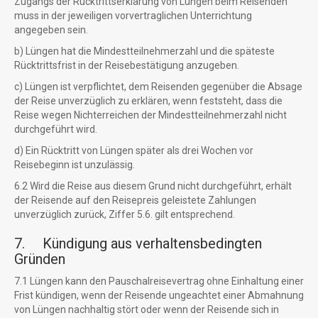
Zugangs der Rücktrittserklärung von Lüngen beim Reisenden
muss in der jeweiligen vorvertraglichen Unterrichtung
angegeben sein.
b) Lüngen hat die Mindestteilnehmerzahl und die späteste
Rücktrittsfrist in der Reisebestätigung anzugeben.
c) Lüngen ist verpflichtet, dem Reisenden gegenüber die Absage
der Reise unverzüglich zu erklären, wenn feststeht, dass die
Reise wegen Nichterreichen der Mindestteilnehmerzahl nicht
durchgeführt wird.
d) Ein Rücktritt von Lüngen später als drei Wochen vor
Reisebeginn ist unzulässig.
6.2 Wird die Reise aus diesem Grund nicht durchgeführt, erhält
der Reisende auf den Reisepreis geleistete Zahlungen
unverzüglich zurück, Ziffer 5.6. gilt entsprechend.
7. Kündigung aus verhaltensbedingten
Gründen
7.1 Lüngen kann den Pauschalreisevertrag ohne Einhaltung einer
Frist kündigen, wenn der Reisende ungeachtet einer Abmahnung
von Lüngen nachhaltig stört oder wenn der Reisende sich in