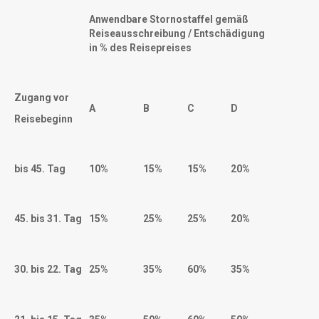
Anwendbare Stornostaffel gemäß
Reiseausschreibung / Entschädigung
in % des Reisepreises
Zugang vor
A
B
C
D
Reisebeginn
bis 45. Tag
10%
15%
15%
20%
45. bis 31. Tag
15%
25%
25%
20%
30. bis 22. Tag
25%
35%
60%
35%