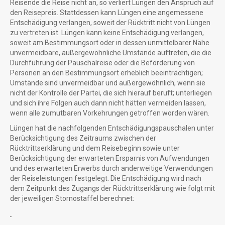
Reisende die Reise nicht an, so verliert Lüngen den Anspruch auf
den Reisepreis. Stattdessen kann Lüngen eine angemessene
Entschädigung verlangen, soweit der Rücktritt nicht von Lüngen
zu vertreten ist. Lüngen kann keine Entschädigung verlangen,
soweit am Bestimmungsort oder in dessen unmittelbarer Nähe
unvermeidbare, außergewöhnliche Umstände auftreten, die die
Durchführung der Pauschalreise oder die Beförderung von
Personen an den Bestimmungsort erheblich beeinträchtigen;
Umstände sind unvermeidbar und außergewöhnlich, wenn sie
nicht der Kontrolle der Partei, die sich hierauf beruft; unterliegen
und sich ihre Folgen auch dann nicht hätten vermeiden lassen,
wenn alle zumutbaren Vorkehrungen getroffen worden wären.
Lüngen hat die nachfolgenden Entschädigungspauschalen unter
Berücksichtigung des Zeitraums zwischen der
Rücktrittserklärung und dem Reisebeginn sowie unter
Berücksichtigung der erwarteten Ersparnis von Aufwendungen
und des erwarteten Erwerbs durch anderweitige Verwendungen
der Reiseleistungen festgelegt. Die Entschädigung wird nach
dem Zeitpunkt des Zugangs der Rücktrittserklärung wie folgt mit
der jeweiligen Stornostaffel berechnet: