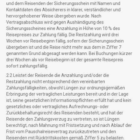
und dem Reisenden der Sicherungsschein mit Namen und
Kontaktdaten des Absicherers in klarer, verständlicher und
hervorgehobener Weise übergeben wurde. Nach
Vertragsabschluss wird gegen Aushändigung des
Sicherungsscheines eine Anzahlung in Höhe von 10 % des
Reisepreises zur Zahlung fällig. Die Restzahlung wird drei
Wochen vor Reisebeginn fällig, sofern der Sicherungsschein
übergeben ist und die Reise nicht mehr aus dem in Ziffer 7
genannten Grund abgesagt werden kann. Bei Buchungen kürzer
drei Wochen als vor Reisebeginn ist der gesamte Reisepreis
sofort zahlungsfällig.
2.2 Leistet der Reisende die Anzahlung und/oder die
Restzahlung nicht entsprechend den vereinbarten
Zahlungsfälligkeiten, obwohl Lüngen zur ordnungsgemäßen
Erbringung der vertraglichen Leistungen bereit und in der Lage
ist, seine gesetzlichen Informationspflichten erfüllt hat und kein
gesetzliches oder vertragliches Aufrechnungs- oder
Zurückbehaltungsrecht des Reisenden besteht, und hat der
Reisende den Zahlungsverzug zu vertreten, so ist Lüngen
berechtigt, nach Mahnung mit Fristsetzung und nach Ablauf der
Frist vom Pauschalreisevertrag zurückzutreten und den
Reisenden mit Rücktrittskosten gemäß Ziffer 5 zu belasten.