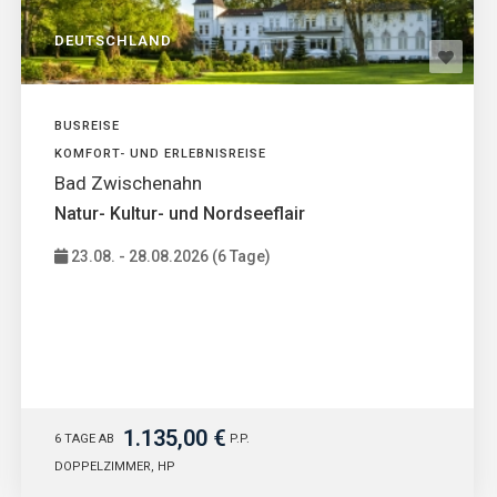
DEUTSCHLAND
BUSREISE
KOMFORT- UND ERLEBNISREISE
Bad Zwischenahn
Natur- Kultur- und Nordseeflair
23.08. - 28.08.2026 (6 Tage)
1.135,00 €
6 TAGE AB
P.P.
DOPPELZIMMER, HP