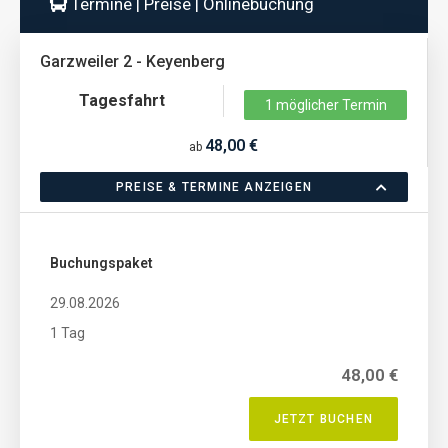
Termine | Preise | Onlinebuchung
Garzweiler 2 - Keyenberg
Tagesfahrt
1 möglicher Termin
48,00 €
ab
PREISE & TERMINE ANZEIGEN
Buchungspaket
29.08.2026
1 Tag
48,00 €
JETZT BUCHEN