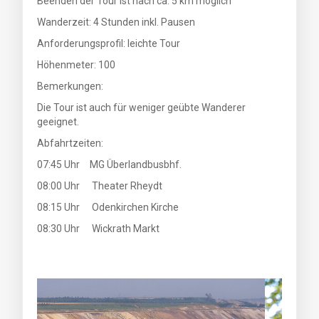
Beenden der Tour ist nach ca. 5 km möglich
Wanderzeit: 4 Stunden inkl. Pausen
Anforderungsprofil: leichte Tour
Höhenmeter: 100
Bemerkungen:
Die Tour ist auch für weniger geübte Wanderer
geeignet.
Abfahrtzeiten:
07:45 Uhr MG Überlandbusbhf.
08:00 Uhr Theater Rheydt
08:15 Uhr Odenkirchen Kirche
08:30 Uhr Wickrath Markt