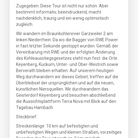
Zugegeben. Diese Tour ist nicht nur schön. Aber
bestimmt informativ, beeindruckend, macht
nachdenklich, traurig und ein wenig optimistisch
zugleich.
Wir wandern im Braunkohlerevier Garzweiler 2 am
linken Niederrhein. Da wo die Bagger von RWE Power
in fast letzter Sekunde gestoppt wurden. Gemäß der
Vereinbarung mit RWE und der erfolgten Änderung
des Kohleausstiegsgesetzes steht nun fest: die Orte
Keyenberg, Kuckum, Unter- und Ober-Westrich sowie
Berverath bleiben erhalten. Auf unserem heutigen
Weg durchwandern wir dieses Gebiet, treffen auf die
Überbleibsel der ursprünglichen und auf die neuen,
künstlichen Niersquellen. Wir durchwandern das
Geisterdorf Keyenberg und besuchen abschließend
die Aussichtsplattform Terra Nova mit Blick auf den
Tagebau Hambach.
Steckbrief:
Streckenlänge: 10 km auf befestigten und
unbefestigten Wegen und kleinen Straßen, vorzeitiges