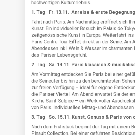
hochwertigen Kulturerlebnis.
1. Tag | Fr. 13.11. Anreise & erste Begegnung
Fahrt nach Paris. Am Nachmittag eröffnet sich Ih
Kunst: Ein individueller Besuch im Palais de Tok
zeitgenössische Kunst in Europa. Weiterfahrt ins 
Paris Centre Tour Eiffel, direkt an der Seine. 
Abendessen inkl. Wein & Wasser im charmanten Re
das Pariser Lebensgefühl.
2. Tag | Sa. 14.11. Paris klassisch & musikal
Am Vormittag entdecken Sie Paris bei einer gefü
die Seineufer bis hin zu den berühmtesten Sehen
zur freien Verfügung – ideal für eigene Entdec
die Pariser Viertel. Am Abend erwartet Sie der 
Kirche Saint-Sulpice – ein Werk voller Ausdrucksk
von Paris. Individuelles Mittag- und Abendessen
3. Tag | So. 15.11. Kunst, Genuss & Paris von
Nach dem Frühstück beginnt der Tag mit einem
Pinault Collection. Bei einer geführten Besichti