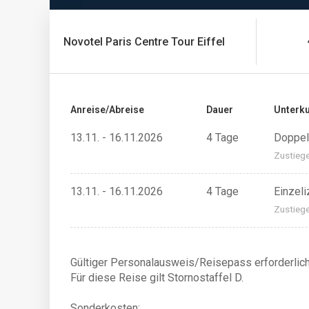
Novotel Paris Centre Tour Eiffel
Anreise/Abreise
Dauer
Unterku
13.11. - 16.11.2026
4 Tage
Doppel
Zustieg
13.11. - 16.11.2026
4 Tage
Einzel
Zustieg
Gültiger Personalausweis/Reisepass erforderlich
Für diese Reise gilt Stornostaffel D.
Sonderkosten: