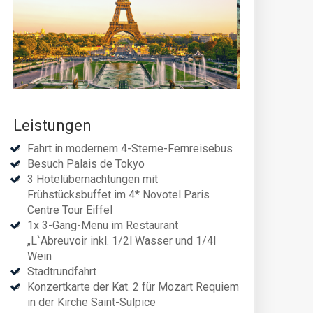
Leistungen
Fahrt in modernem 4-Sterne-Fernreisebus
Besuch Palais de Tokyo
3 Hotelübernachtungen mit
Frühstücksbuffet im 4* Novotel Paris
Centre Tour Eiffel
1x 3-Gang-Menu im Restaurant
„L`Abreuvoir inkl. 1/2l Wasser und 1/4l
Wein
Stadtrundfahrt
Konzertkarte der Kat. 2 für Mozart Requiem
in der Kirche Saint-Sulpice