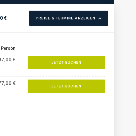
0 €
PREISE & TERMINE ANZEIGEN
o Person
97,00 €
JETZT BUCHEN
77,00 €
JETZT BUCHEN