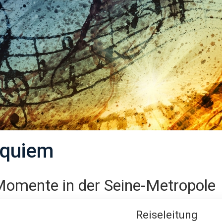
equiem
Momente in der Seine-Metropole
Reiseleitung