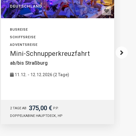
DEUTSCHLAND
BUSREISE
SCHIFFSREISE
ADVENTSREISE
Mini-Schnupperkreuzfahrt
ab/bis Straßburg
11.12. - 12.12.2026 (2 Tage)
375,00 €
2 TAGE AB
P.P.
DOPPELKABINE HAUPTDECK, HP