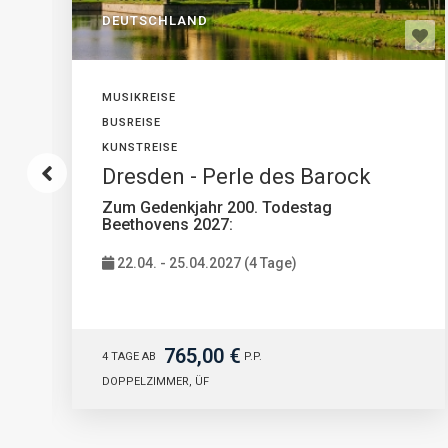
DEUTSCHLAND
MUSIKREISE
BUSREISE
KUNSTREISE
Dresden - Perle des Barock
Zum Gedenkjahr 200. Todestag
Beethovens 2027:
22.04. - 25.04.2027 (4 Tage)
765,00 €
4 TAGE AB
P.P.
DOPPELZIMMER, ÜF