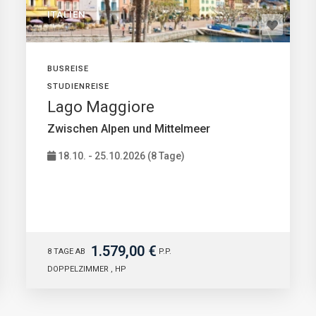
ITALIEN
BUSREISE
STUDIENREISE
Lago Maggiore
Zwischen Alpen und Mittelmeer
18.10. - 25.10.2026 (8 Tage)
1.579,00 €
8 TAGE AB
P.P.
DOPPELZIMMER , HP