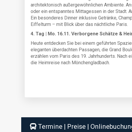
architektonisch außergewöhnlichen Ambiente. Ans
oder ein entspanntes Mittagessen in der Stadt.
Ein besonderes Dinner inklusive Getränke, Cham
Eiffelturm – mit Blick über das nächtliche Paris.
4. Tag | Mo. 16.11. Verborgene Schätze & He
Heute entdecken Sie bei einem geführten Spazier
eleganten überdachten Passagen, die Grand Boul
erzählen vom Paris des 19. Jahrhunderts. Nach ei
die Heimreise nach Mönchengladbach.
Termine | Preise | Onlinebuchun