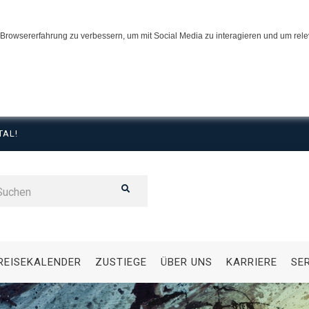
Browsererfahrung zu verbessern, um mit Social Media zu interagieren und um relev
TAL!
REISEKALENDER
ZUSTIEGE
ÜBER UNS
KARRIERE
SE