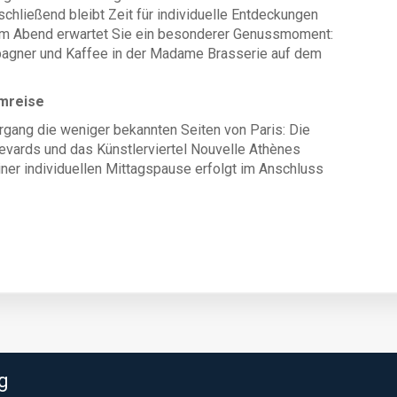
chließend bleibt Zeit für individuelle Entdeckungen
 Am Abend erwartet Sie ein besonderer Genussmoment:
pagner und Kaffee in der Madame Brasserie auf dem
imreise
gang die weniger bekannten Seiten von Paris: Die
evards und das Künstlerviertel Nouvelle Athènes
ner individuellen Mittagspause erfolgt im Anschluss
g