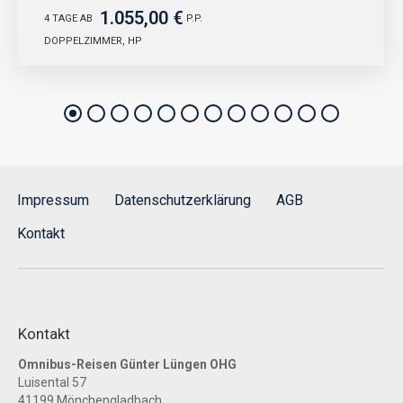
1.055,00 €
4 TAGE AB
P.P.
DOPPELZIMMER, HP
Impressum
Datenschutzerklärung
AGB
Kontakt
Kontakt
Omnibus-Reisen Günter Lüngen OHG
Luisental 57
41199 Mönchengladbach