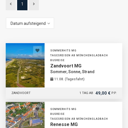
1
SOMMERHITS MG
TAGESREISEN AB MÖNCHENGLADBACH
BUSREISE
Zandvoort MG
Sommer, Sonne, Strand
11.08. (Tagesfahrt)
49,00 €
ZANDVOORT
1 TAG AB
P.P.
SOMMERHITS MG
BUSREISE
TAGESREISEN AB MÖNCHENGLADBACH
Renesse MG