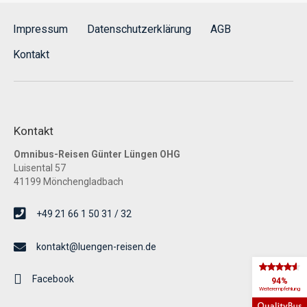
Impressum
Datenschutzerklärung
AGB
Kontakt
Kontakt
Omnibus-Reisen Günter Lüngen OHG
Luisental 57
41199 Mönchengladbach
+49 21 66 1 50 31 / 32
kontakt@luengen-reisen.de
Facebook
94%
Weiterempfehlung