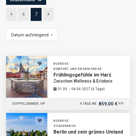
6
7
BUSREISE
KOMFORT- UND ERLEBNISREISE
Frühlingsgefühle im Harz
Zwischen Wellness & Erlebnis
01.04. - 04.04.2027 (4 Tage)
859,00 €
DOPPELZIMMER, HP
4 TAGE AB
P.P.
BUSREISE
STUDIENREISE
Berlin und sein grünes Umland