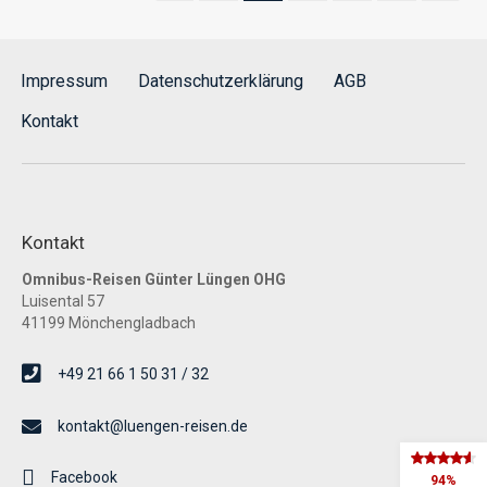
Impressum
Datenschutzerklärung
AGB
Kontakt
Kontakt
Omnibus-Reisen Günter Lüngen OHG
Luisental 57
41199 Mönchengladbach
+49 21 66 1 50 31 / 32
kontakt@luengen-reisen.de
Facebook
94%