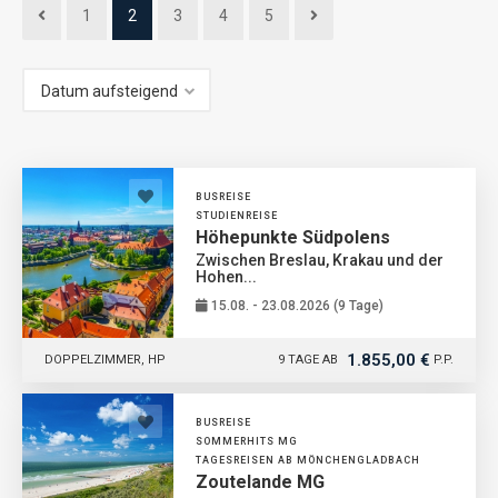
1
2
3
4
5
BUSREISE
STUDIENREISE
Höhepunkte Südpolens
Zwischen Breslau, Krakau und der
Hohen...
15.08. - 23.08.2026 (9 Tage)
1.855,00 €
DOPPELZIMMER, HP
9 TAGE AB
P.P.
BUSREISE
SOMMERHITS MG
TAGESREISEN AB MÖNCHENGLADBACH
Zoutelande MG