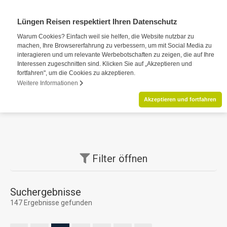
Lüngen Reisen respektiert Ihren Datenschutz
Warum Cookies? Einfach weil sie helfen, die Website nutzbar zu
machen, Ihre Browsererfahrung zu verbessern, um mit Social Media zu
interagieren und um relevante Werbebotschaften zu zeigen, die auf Ihre
Interessen zugeschnitten sind. Klicken Sie auf „Akzeptieren und
fortfahren", um die Cookies zu akzeptieren.
Weitere Informationen
Akzeptieren und fortfahren
Filter
öffnen
Suchergebnisse
147 Ergebnisse gefunden