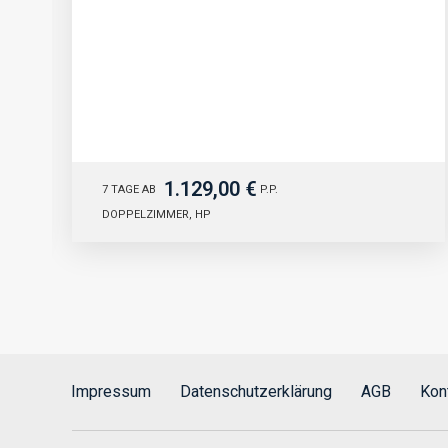
1.129,00 €
7 TAGE AB
P.P.
DOPPELZIMMER, HP
Impressum
Datenschutzerklärung
AGB
Kon