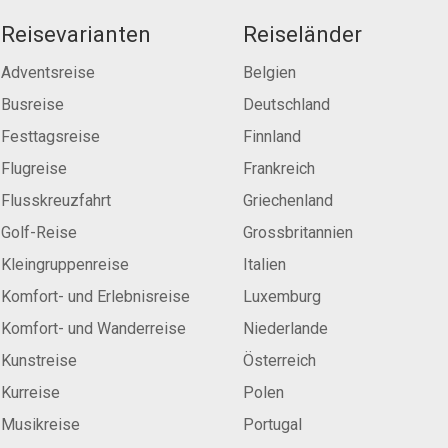
Reisevarianten
Reiseländer
Adventsreise
Belgien
Busreise
Deutschland
Festtagsreise
Finnland
Flugreise
Frankreich
Flusskreuzfahrt
Griechenland
Golf-Reise
Grossbritannien
Kleingruppenreise
Italien
Komfort- und Erlebnisreise
Luxemburg
Komfort- und Wanderreise
Niederlande
Kunstreise
Österreich
Kurreise
Polen
Musikreise
Portugal