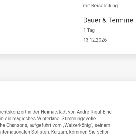
mit Reiseleitung
Dauer & Termine
1 Tag
13.12.2026
chtskonzert in der Heimatstadt von André Rieu! Eine
 in ein magisches Winterland. Stimmungsvolle
he Chansons, aufgeführt vom „Walzerkönig“, seinem
internationalen Solisten. Kurzum, kommen Sie schon