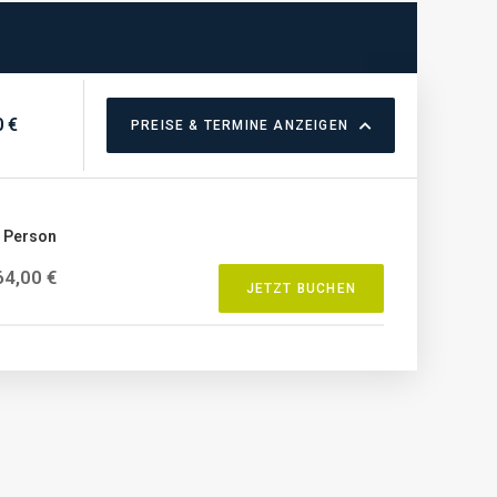
 €
PREISE & TERMINE ANZEIGEN
o Person
64,00 €
JETZT BUCHEN