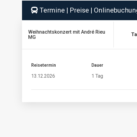
Termine | Preise | Onlinebuchun
Weihnachtskonzert mit André Rieu
Ta
MG
Reisetermin
Dauer
13.12.2026
1 Tag