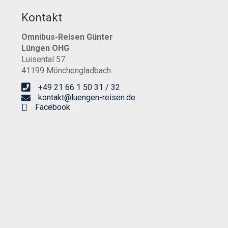
Kontakt
Omnibus-Reisen Günter
Lüngen OHG
Luisental 57
41199 Mönchengladbach
+49 21 66 1 50 31 / 32
kontakt@luengen-reisen.de
Facebook