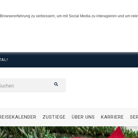
Browsererfahrung zu verbessern, um mit Social Media zu interagieren und um relev
TAL!
REISEKALENDER
ZUSTIEGE
ÜBER UNS
KARRIERE
SE