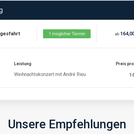
g
gesfahrt
164,00
1 möglicher Termin
ab
Leistung
Preis pr
Weihnachtskonzert mit André Rieu
1
Unsere Empfehlungen