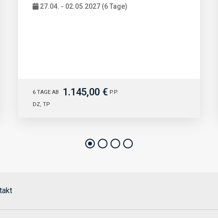
27.04. - 02.05.2027 (6 Tage)
1.145,00 €
6 TAGE AB
P.P.
DZ, TP
takt