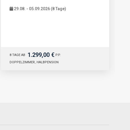
29.08. - 05.09.2026 (8 Tage)
1.299,00 €
8 TAGE AB
P.P.
DOPPELZIMMER, HALBPENSION