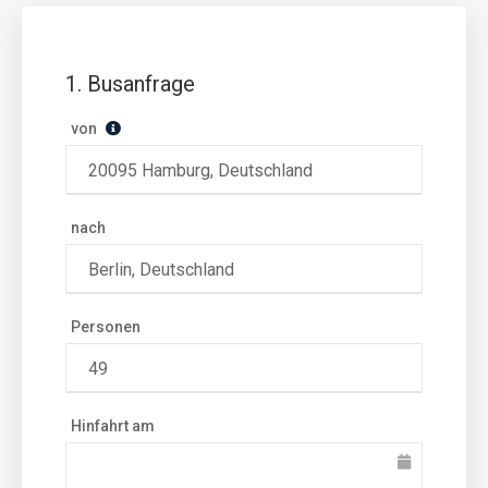
1. Busanfrage
von
nach
Personen
Hinfahrt am