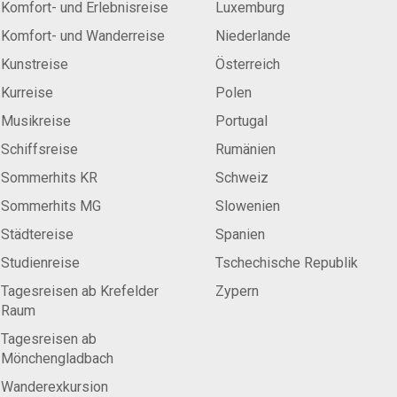
Komfort- und Erlebnisreise
Luxemburg
Komfort- und Wanderreise
Niederlande
Kunstreise
Österreich
Kurreise
Polen
Musikreise
Portugal
Schiffsreise
Rumänien
Sommerhits KR
Schweiz
Sommerhits MG
Slowenien
Städtereise
Spanien
Studienreise
Tschechische Republik
Tagesreisen ab Krefelder
Zypern
Raum
Tagesreisen ab
Mönchengladbach
Wanderexkursion