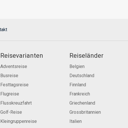
takt
Reisevarianten
Reiseländer
Adventsreise
Belgien
Busreise
Deutschland
Festtagsreise
Finnland
Flugreise
Frankreich
Flusskreuzfahrt
Griechenland
Golf-Reise
Grossbritannien
Kleingruppenreise
Italien