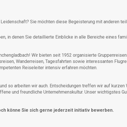
hre Leidenschaft? Sie möchten diese Begeisterung mit anderen t
, in denen Sie detaillierte Einblicke in alle Bereiche eines fami
engladbach! Wir bieten seit 1952 organisierte Gruppenreisen a
sreisen, Wanderreisen, Tagesfahrten sowie interessanten Flugre
ompetenten Reiseleiter intensiv erfahren möchten.
 und so arbeiten wir auch. Entscheidungen treffen wir auf kurz
ffene und freundliche Unternehmenskultur. Unser wichtigstes Gu
och könne Sie sich gerne jederzeit initiativ bewerben.