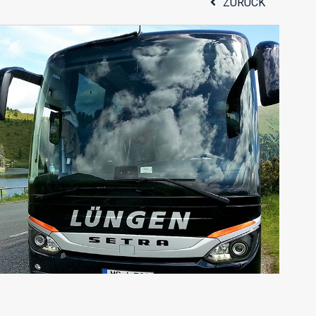
ZURÜCK