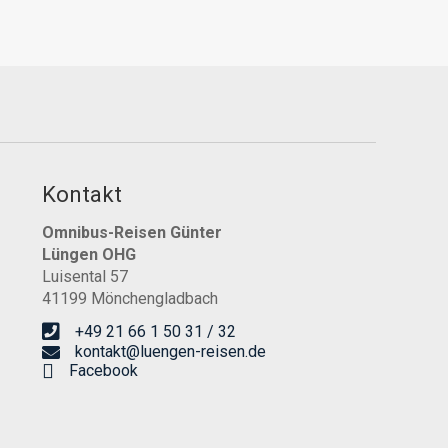
Kontakt
Omnibus-Reisen Günter
Lüngen OHG
Luisental 57
41199 Mönchengladbach
+49 21 66 1 50 31 / 32
kontakt@luengen-reisen.de
Facebook