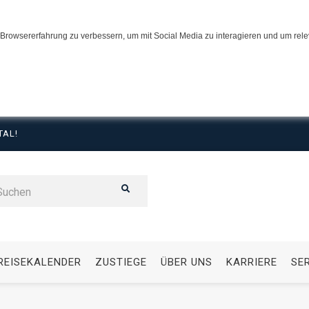
Browsererfahrung zu verbessern, um mit Social Media zu interagieren und um relev
TAL!
REISEKALENDER
ZUSTIEGE
ÜBER UNS
KARRIERE
SE