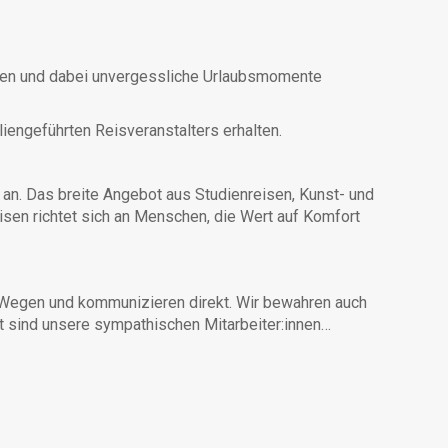
eilen und dabei unvergessliche Urlaubsmomente
liengeführten Reisveranstalters erhalten.
n. Das breite Angebot aus Studienreisen, Kunst- und
isen richtet sich an Menschen, die Wert auf Komfort
en Wegen und kommunizieren direkt. Wir bewahren auch
t sind unsere sympathischen Mitarbeiter:innen…