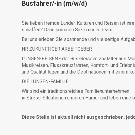
Busfahrer/-in (m/w/d)
Sie lieben fremde Länder, Kulturen und Reisen ist i
schaffen? Dann kommen Sie in unser Team!
Bei uns erleben Sie spannende und vielseitige Aufgaben
HR ZUKÜNFTIGER ARBEITGEBER
LÜNGEN-REISEN - der Bus-Reiseveranstalter aus Mönch
Musikreisen, Flusskreuzfahrten, Komfort- und Erlebni
und Qualität legen und die Destinationen mit einem k
DIE LÜNGEN-FAMILIE
Wir sind ein traditionsreiches Familienunternehmen –
in Stress-Situationen unseren Humor und leben eine o
Diese Stelle ist aktuell nicht ausgeschrieben, jed