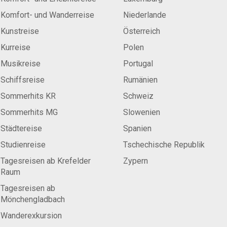
Komfort- und Wanderreise
Niederlande
Kunstreise
Österreich
Kurreise
Polen
Musikreise
Portugal
Schiffsreise
Rumänien
Sommerhits KR
Schweiz
Sommerhits MG
Slowenien
Städtereise
Spanien
Studienreise
Tschechische Republik
Tagesreisen ab Krefelder
Zypern
Raum
Tagesreisen ab
Mönchengladbach
Wanderexkursion