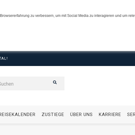
Browsererfahrung zu verbessern, um mit Social Media zu interagieren und um relev
TAL!
REISEKALENDER
ZUSTIEGE
ÜBER UNS
KARRIERE
SE