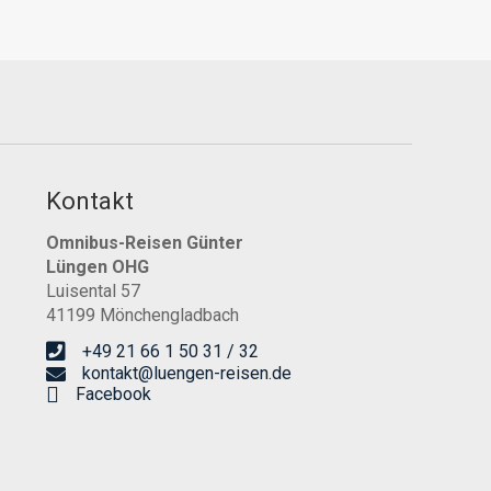
Kontakt
Omnibus-Reisen Günter
Lüngen OHG
Luisental 57
41199 Mönchengladbach
+49 21 66 1 50 31 / 32
kontakt@luengen-reisen.de
Facebook