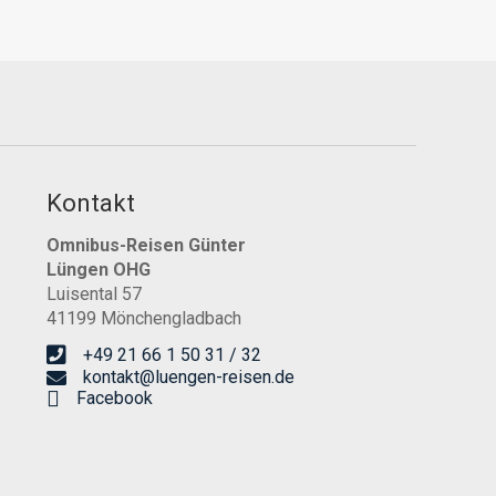
Kontakt
Omnibus-Reisen Günter
Lüngen OHG
Luisental 57
41199 Mönchengladbach
+49 21 66 1 50 31 / 32
kontakt@luengen-reisen.de
Facebook