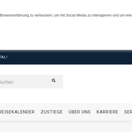
Browsererfahrung zu verbessern, um mit Social Media zu interagieren und um relev
TAL!
REISEKALENDER
ZUSTIEGE
ÜBER UNS
KARRIERE
SE