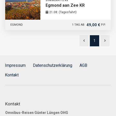
SOMMERHITS KR
Egmond aan Zee KR
21.08. (Tagesfahrt)
49,00 €
EGMOND
1 TAG AB
P.P.
1
Impressum
Datenschutzerklärung
AGB
Kontakt
Kontakt
Omnibus-Reisen Günter Lüngen OHG