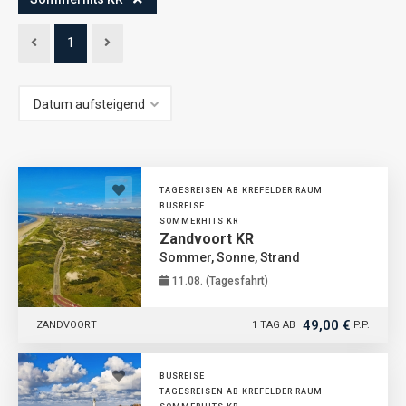
1
TAGESREISEN AB KREFELDER RAUM
BUSREISE
SOMMERHITS KR
Zandvoort KR
Sommer, Sonne, Strand
11.08. (Tagesfahrt)
49,00 €
ZANDVOORT
1 TAG AB
P.P.
BUSREISE
TAGESREISEN AB KREFELDER RAUM