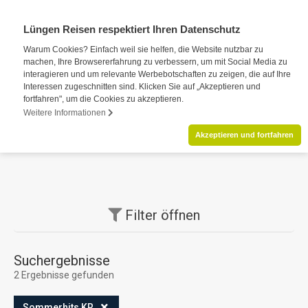
Lüngen Reisen respektiert Ihren Datenschutz
Warum Cookies? Einfach weil sie helfen, die Website nutzbar zu
machen, Ihre Browsererfahrung zu verbessern, um mit Social Media zu
interagieren und um relevante Werbebotschaften zu zeigen, die auf Ihre
Interessen zugeschnitten sind. Klicken Sie auf „Akzeptieren und
fortfahren", um die Cookies zu akzeptieren.
Weitere Informationen
Akzeptieren und fortfahren
Filter
öffnen
Suchergebnisse
2 Ergebnisse gefunden
Sommerhits KR